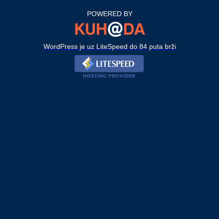
POWERED BY
WordPress je uz LiteSpeed do 84 puta brži