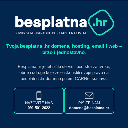
Tvoja besplatna .hr domena, hosting, email i web –
brzo i jednostavno.
Besplatna.hr je tehnički servis i podrška za tvrtke,
obrte i udruge koje žele iskoristiti svoje pravo na
besplatnu .hr domenu putem CARNet sustava.
NAZOVITE NAS
PIŠITE NAM
091 501 2622
domene@besplatna.hr